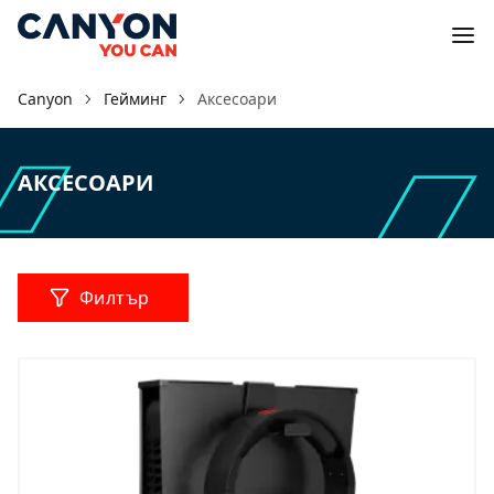
Canyon
Гейминг
Аксесоари
АКСЕСОАРИ
Филтър