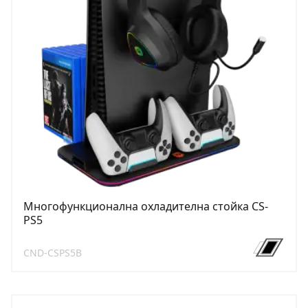
Многофункционална охладителна стойка CS-
PS5
CND-CSPS5B